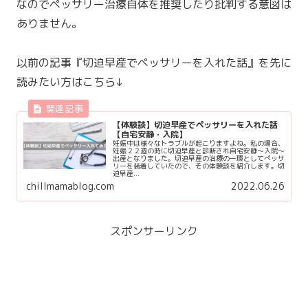
なのでペッサリー治療自体を推奨したり批判する意図は
ありません。
以前の記事『切迫早産でペッサリーを入れた話』を先に
読みたい方はこちら↓
【体験談】切迫早産でペッサリーを入れた話
【自宅安静・入院】
妊娠中は様々なトラブルが起こりますよね。私の場合、
妊娠２２週の時に切迫早産と診断され自宅安静〜入院〜
出産となりました。切迫早産の治療の一環としてぺッサ
リーを装着していたので、その体験談を紹介します。切
迫早産...
chillmamablog.com
2022.06.26
スポンサーリンク