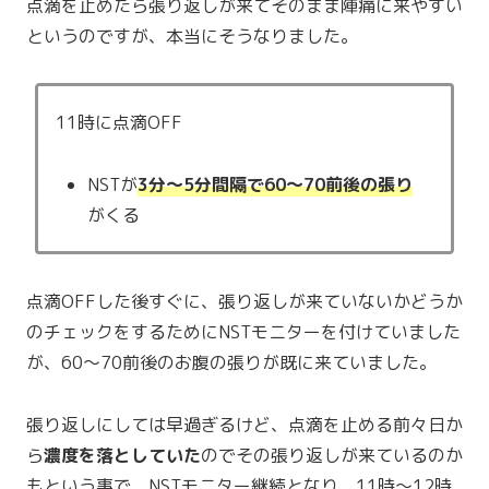
点滴を止めたら張り返しが来てそのまま陣痛に来やすい
というのですが、本当にそうなりました。
11時に点滴OFF
NSTが
3分〜5分間隔で60〜70前後の張り
がくる
点滴OFFした後すぐに、張り返しが来ていないかどうか
のチェックをするためにNSTモニターを付けていました
が、60〜70前後のお腹の張りが既に来ていました。
張り返しにしては早過ぎるけど、点滴を止める前々日か
ら
濃度を落としていた
のでその張り返しが来ているのか
もという事で、NSTモニター継続となり、11時〜12時