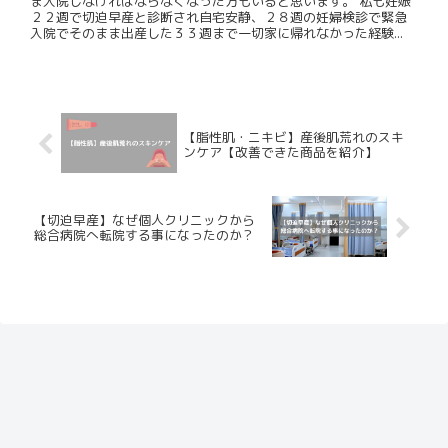
ま入院しなければならなくなった方もいると思います。 私も妊娠
２２週で切迫早産と診断され自宅安静、２８週の妊婦検診で緊急
入院でそのまま出産した３３週まで一切家に帰れなかった経験...
【脂性肌・ニキビ】産後肌荒れのスキ
ンケア【改善できた商品を紹介】
【切迫早産】なぜ個人クリニックから
総合病院へ転院する事になったのか？