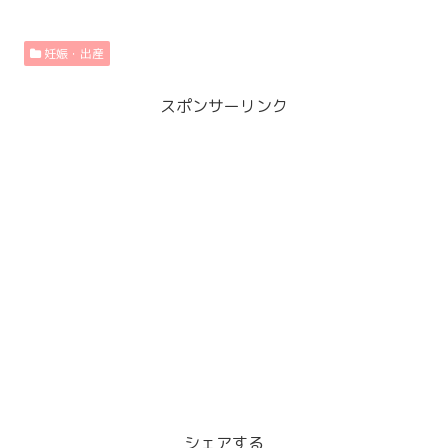
妊娠・出産
スポンサーリンク
シェアする