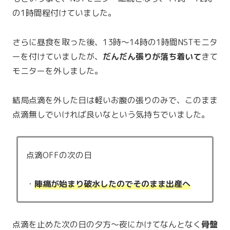
の1時間程付けていました。
さらに昼食を取った後、13時〜14時の1時間NSTモニタ
ーを付けていましたが、
だんだん張りが落ち着いて
きて
モニターを外しました。
結局点滴を外した日は軽いお腹の張りのみで、このまま
点滴無しでいければ良いなという気持ちでいました。
点滴OFFの次の日
・
陣痛が始まり破水したのでそのまま出産へ
点滴を止めた次の日の夕方〜夜にかけてなんとなく
骨盤