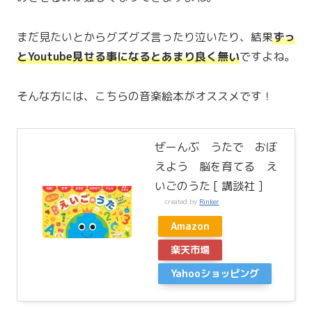
まだ見たいとからグズグズ言ったり泣いたり、結果
ずっ
とYoutube見せる事になるとあまり良く無い
ですよね。
そんな方には、こちらの音楽絵本がオススメです！
ぜーんぶ うたで おぼ
えよう 脳を育てる え
いごのうた [ 講談社 ]
created by
Rinker
Amazon
楽天市場
Yahooショッピング