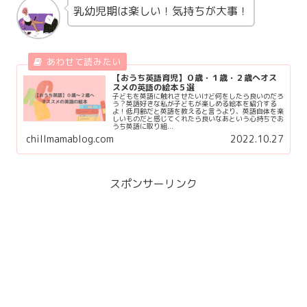
乳幼児期は楽しい！気持ちが大事！
【おうち英語育児】０歳・１歳・２歳へオス
スメの英語の絵本５選
子どもを英語に触れさせたいけど何をしたら良いのだろ
う？英語好きな私が子どもが楽しめる絵本を紹介する
よ！低月齢だと英語を教えると言うより、英語自体を楽
しいものだと感じてくれたら良いなあという心持ちでお
うち英語に取り組...
chillmamablog.com
2022.10.27
スポンサーリンク