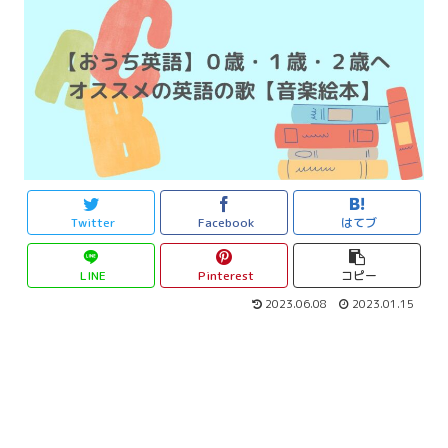
Twitter
Facebook
はてブ
LINE
Pinterest
コピー
2023.06.08
2023.01.15