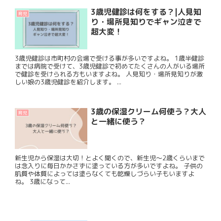
3歳児健診は何をする？|人見知
育児
り・場所見知りでギャン泣きで
超大変！
3歳児健診は市町村の会場で受ける事が多いですよね。 1歳半健診
までは病院で受けて、3歳児健診で初めてたくさんの人がいる場所
で健診を受けられる方もいますよね。 人見知り・場所見知りが激
しい娘の3歳児健診を紹介します。 ...
3歳の保湿クリーム何使う？大人
育児
と一緒に使う？
新生児から保湿は大切！とよく聞くので、新生児〜2歳くらいまで
は念入りに毎日かかさずに塗っている方が多いですよね。 子供の
肌質や体質によっては塗らなくても乾燥しづらい子もいますよ
ね。 3歳になって...