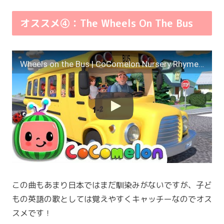
オススメ④：The Wheels On The Bus
Wheels on the Bus | CoComelon Nursery Rhymes & Kids Songs
この曲もあまり日本ではまだ馴染みがないですが、子ど
もの英語の歌としては覚えやすくキャッチーなのでオス
スメです！