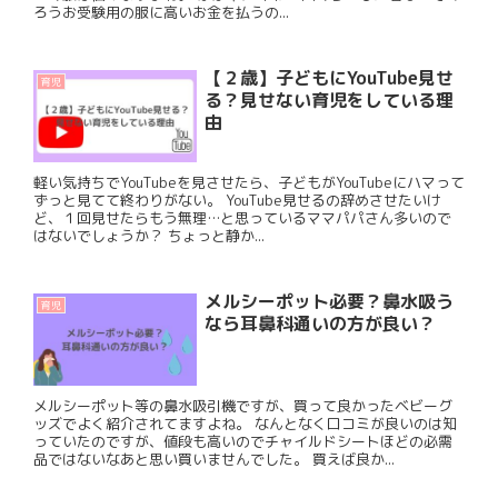
ろうお受験用の服に高いお金を払うの...
【２歳】子どもにYouTube見せ
育児
る？見せない育児をしている理
由
軽い気持ちでYouTubeを見させたら、子どもがYouTubeにハマって
ずっと見てて終わりがない。 YouTube見せるの辞めさせたいけ
ど、１回見せたらもう無理…と思っているママパパさん多いので
はないでしょうか？ ちょっと静か...
メルシーポット必要？鼻水吸う
育児
なら耳鼻科通いの方が良い？
メルシーポット等の鼻水吸引機ですが、買って良かったベビーグ
ッズでよく紹介されてますよね。 なんとなく口コミが良いのは知
っていたのですが、値段も高いのでチャイルドシートほどの必需
品ではないなあと思い買いませんでした。 買えば良か...