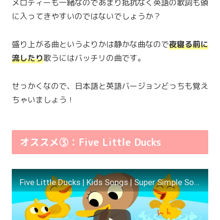
メロディーも一緒なのであまり抵抗なく英語の歌詞も頭
に入ってきやすいのではないでしょうか？
盛り上がる曲というよりかは静かな曲なので
夜寝る前に
流したり
歌うにはバッチリの曲です。
せっかくなので、日本語と英語バージョンどっちも覚え
ちゃいましょう！
オススメ③：Five Little Ducks
Five Little Ducks | Kids Songs | Super Simple Songs