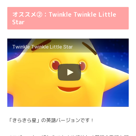
オススメ②：Twinkle Twinkle Little
Star
Twinkle Twinkle Little Star
「きらきら星」の英語バージョンです！