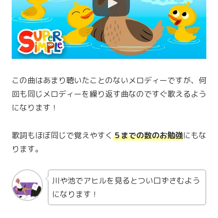
この曲はあまり聴いたことのないメロディーですが、何
回も同じメロディーを繰り返す曲なのですぐ歌えるよう
になります！
歌詞もほぼ同じで覚えやすく
５までの数のお勉強
にもな
ります。
川や池でアヒルを見るとつい口ずさむよう
になります！