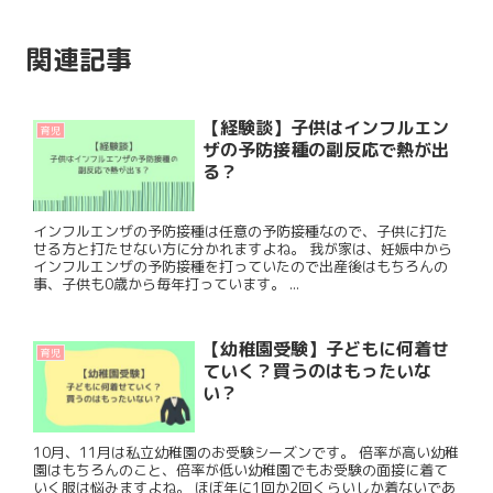
関連記事
【経験談】子供はインフルエン
育児
ザの予防接種の副反応で熱が出
る？
インフルエンザの予防接種は任意の予防接種なので、子供に打た
せる方と打たせない方に分かれますよね。 我が家は、妊娠中から
インフルエンザの予防接種を打っていたので出産後はもちろんの
事、子供も0歳から毎年打っています。 ...
【幼稚園受験】子どもに何着せ
育児
ていく？買うのはもったいな
い？
10月、11月は私立幼稚園のお受験シーズンです。 倍率が高い幼稚
園はもちろんのこと、倍率が低い幼稚園でもお受験の面接に着て
いく服は悩みますよね。 ほぼ年に1回か2回くらいしか着ないであ