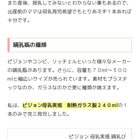
また産後、授乳してみないとわからない事もあるので、
出産前のママは母乳育児希望でもとりあえず１本あれば
十分です。
哺乳瓶の種類
ピジョンやコンビ、リッチェルといった様々なメーカー
の哺乳瓶があります。さらに、容量も７０ml〜３００
mlと幅広いサイズが売られています。素材もプラスチ
ックなのか、ガラスなのかで更に種類が増えます。
私は、
ピジョン母乳実感 耐熱ガラス製２４０ml
の１
本のみで完ミ育児しました。
ピジョン 母乳実感 哺乳び