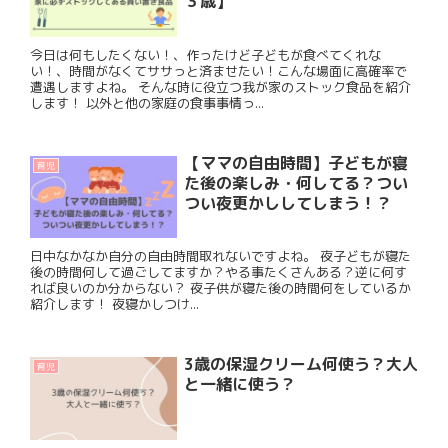
３歳】
今日は何もしたくない！、作ったけど子どもが食べてくれな
い！、時間がなくてササっと済ませたい！こんな場面に高確率で
遭遇しますよね。 そんな時に役立つ我が家のストック食品を紹介
します！ 以外と他の家庭の食事事情っ...
【ママの自由時間】子どもが寝
育児
た後の楽しみ・何してる？つい
つい夜更かししてしまう！？
日中なかなか自分の自由時間取れないですよね。 夜子どもが寝た
後の時間何して過ごしてますか？やる事たくさんある？逆に何す
れば良いのか分からない？ 夜子供が寝た後の時間何をしているか
紹介します！ 夜寝かしつけ...
3歳の保湿クリーム何使う？大人
育児
と一緒に使う？