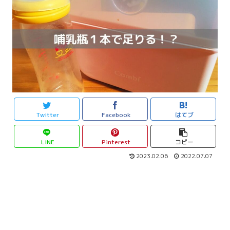
Twitter
Facebook
はてブ
LINE
Pinterest
コピー
2023.02.06
2022.07.07