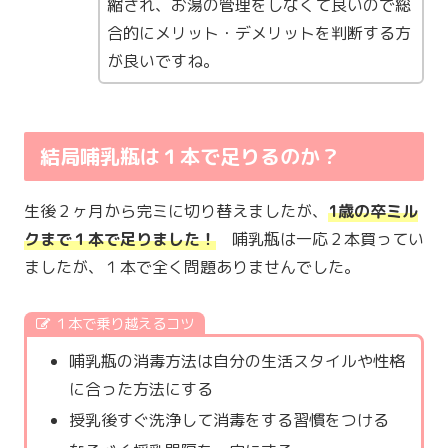
縮され、お湯の管理をしなくて良いので総
合的にメリット・デメリットを判断する方
が良いですね。
結局哺乳瓶は１本で足りるのか？
生後２ヶ月から完ミに切り替えましたが、
1歳の卒ミル
クまで１本で足りました！
哺乳瓶は一応２本買ってい
ましたが、１本で全く問題ありませんでした。
１本で乗り越えるコツ
哺乳瓶の消毒方法は自分の生活スタイルや性格
に合った方法にする
授乳後すぐ洗浄して消毒をする習慣をつける