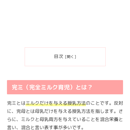
目次
完ミ（完全ミルク育児）とは？
完ミとは
ミルクだけを与える授乳方法
のことです。反対
に、完母とは母乳だけを与える授乳方法を指します。さ
らに、ミルクと母乳両方を与えていることを混合栄養と
言い、混合と言い表す事が多いです。