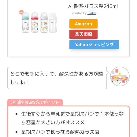
ん 耐熱ガラス製240ml
created by
Rinker
Amazon
楽天市場
Yahooショッピング
どこでも手に入って、耐久性がある方が嬉
しいね！
哺乳瓶選びのポイント
生後すぐから卒乳まで長期スパンで１本使うな
ら容量が大きい方がオススメ
長期スパンで使うなら耐熱ガラス製