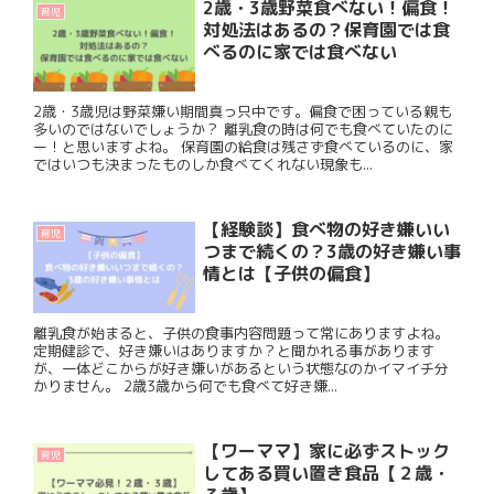
2歳・3歳野菜食べない！偏食！
育児
対処法はあるの？保育園では食
べるのに家では食べない
2歳・3歳児は野菜嫌い期間真っ只中です。偏食で困っている親も
多いのではないでしょうか？ 離乳食の時は何でも食べていたのに
ー！と思いますよね。 保育園の給食は残さず食べているのに、家
ではいつも決まったものしか食べてくれない現象も...
【経験談】食べ物の好き嫌いい
育児
つまで続くの？3歳の好き嫌い事
情とは【子供の偏食】
離乳食が始まると、子供の食事内容問題って常にありますよね。
定期健診で、好き嫌いはありますか？と聞かれる事があります
が、一体どこからが好き嫌いがあるという状態なのかイマイチ分
かりません。 2歳3歳から何でも食べて好き嫌...
【ワーママ】家に必ずストック
育児
してある買い置き食品【２歳・