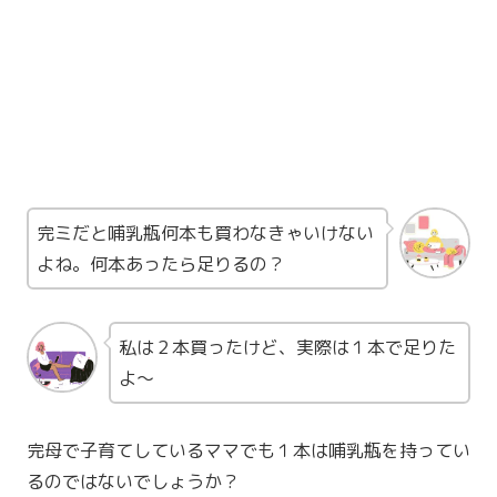
完ミだと哺乳瓶何本も買わなきゃいけない
よね。何本あったら足りるの？
私は２本買ったけど、実際は１本で足りた
よ〜
完母で子育てしているママでも１本は哺乳瓶を持ってい
るのではないでしょうか？