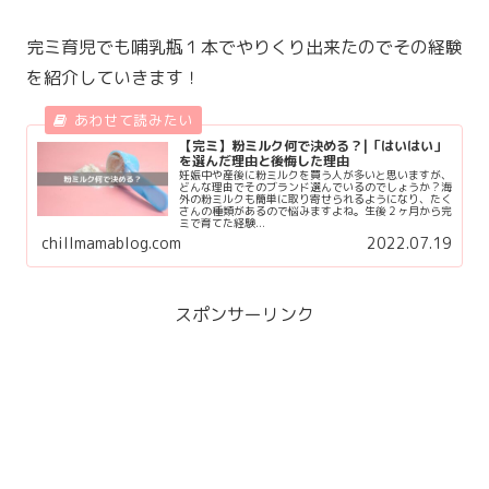
完ミ育児でも哺乳瓶１本でやりくり出来たのでその経験
を紹介していきます！
【完ミ】粉ミルク何で決める？|「はいはい」
を選んだ理由と後悔した理由
妊娠中や産後に粉ミルクを買う人が多いと思いますが、
どんな理由でそのブランド選んでいるのでしょうか？海
外の粉ミルクも簡単に取り寄せられるようになり、たく
さんの種類があるので悩みますよね。生後２ヶ月から完
ミで育てた経験...
chillmamablog.com
2022.07.19
スポンサーリンク