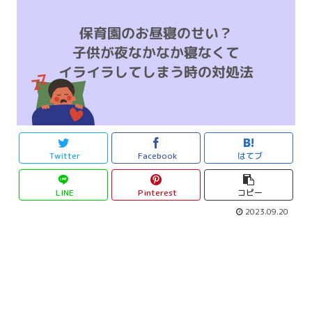
Twitter
Facebook
はてブ
LINE
Pinterest
コピー
2023.09.20