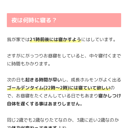
夜は何時に寝る？
我が家では
21時前後には寝かすよう
にはしています。
さすがにがっつりお昼寝をしていると、中々寝付くまで
に時間もかかります。
次の日も
起きる時間が早い
し、成長ホルモンがよく出る
ゴールデンタイム(22時〜2時)には寝ていて欲しい
の
で、お昼寝をたくさんしている日でもあまり
寝かしつけ
自体を遅くする事はあまりしません
。
同じ2歳でも2歳なりたてなのか、3歳に近い2歳なのか