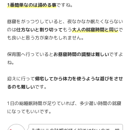
1番簡単なのは諦める事
ですね。
昼寝をがっつりしていると、夜なかなか眠たくならない
のは
仕方ないと割り切って
もう
大人の就寝時間と同じ
で
も良いと思う方が楽かもしれません。
保育園へ行っていると
お昼寝時間の調整は難しい
ですよ
ね。
迎えに行って
帰宅してから体力を使うような遊びをさせ
るのも難しい
です。
1日の総睡眠時間が足りていれば、多少遅い時間の就寝
になってもいいです。