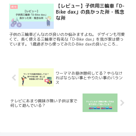
【レビュー】子供用三輪車「D-
育児
Bike dax」の良かった所・残念
な所
子供の三輪車どんなのが良いのか悩みますよね。 デザインも可愛
くて、長く使える三輪車で有名な「D-Bike dax」を我が家は使っ
ています。 1歳過ぎから使ってみたD-Bike daxの良いところ...
ワーママお昼休憩何してる？やらなけ
ればならない事とやりたい事のバラン
ス
テレビにあまり興味が無い子供は家で
何して遊んでいる？