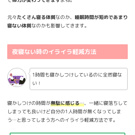
で
体力が変わってきます
よね。
元々
たくさん寝る体質
なのか、
睡眠時間が短めであまり
寝ない体質
なのかも影響してきます。
夜寝ない時のイライラ軽減方法
1時間も寝かしつけしているのに全然寝な
い！
寝かしつけの時間が
無駄に感じる
…
、一緒に寝落ちして
しまっても良いけど自分の1人時間が無くなってしま
う…と思ってしまう方へのイライラ軽減方法です。