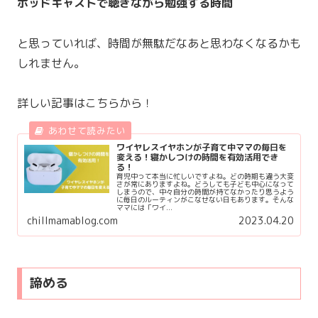
ポッドキャストで聴きながら勉強する時間
と思っていれば、時間が無駄だなあと思わなくなるかも
しれません。
詳しい記事はこちらから！
ワイヤレスイヤホンが子育て中ママの毎日を
変える！寝かしつけの時間を有効活用でき
る！
育児中って本当に忙しいですよね。どの時期も違う大変
さが常にありますよね。どうしても子ども中心になって
しまうので、中々自分の時間が持てなかったり思うよう
に毎日のルーティンがこなせない日もあります。そんな
ママには「ワイ...
chillmamablog.com
2023.04.20
諦める