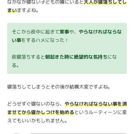
なかなか寝ない子どもの隣にいると
大人が寝落ちしてし
まい
ますよね。
そこから夜中に起きて
家事
や、
やらなければならな
い事
をするハメになった！
夜寝落ちすると
朝起きた時に絶望的な気持ち
にな
る。
寝落ちしてしまうとその後が結構大変ですよね。
どうせすぐ寝ないのなら、
やらなければならない事を済
ませてから寝かしつけを始める
というルーティーンに変
えてもいいかもしれません。