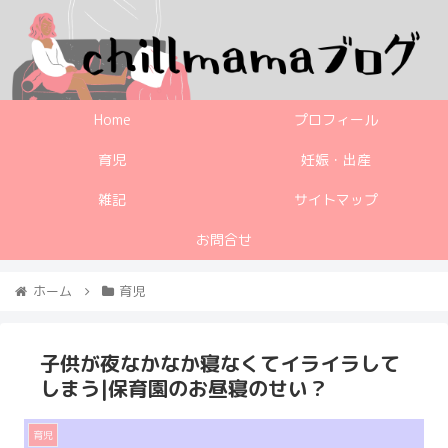
Home
プロフィール
育児
妊娠・出産
雑記
サイトマップ
お問合せ
ホーム
育児
子供が夜なかなか寝なくてイライラして
しまう|保育園のお昼寝のせい？
育児