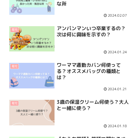
な所
2024.02.07
アンパンマンいつ卒業するの？
育児
次は何に興味を示すの？
2024.01.24
ワーママ通勤カバン何使って
育児
る？オススメバッグの種類と
は？
2024.01.21
3歳の保湿クリーム何使う？大人
育児
と一緒に使う？
2024.01.18