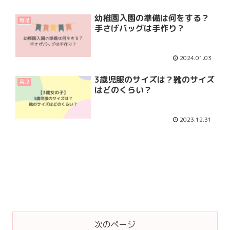
幼稚園入園の準備は何をする？
育児
手さげバッグは手作り？
2024.01.03
3歳児服のサイズは？靴のサイズ
育児
はどのくらい？
2023.12.31
次のページ