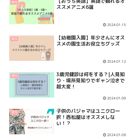
【おうち英語】英語で観れるオ
育児
ススメアニメ6選
2024.01.15
【幼稚園入園】年少さんにオス
育児
スメの園生活お役立ちグッズ
2024.01.12
3歳児健診は何をする？|人見知
育児
り・場所見知りでギャン泣きで
超大変！
2024.01.09
子供のパジャマはユニクロ一
育児
択！西松屋はオススメしな
い！？
2024.01.06