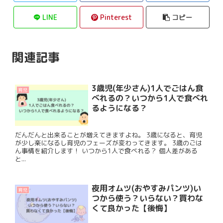
LINE
Pinterest
コピー
関連記事
3歳児(年少さん)1人でごはん食
育児
べれるの？いつから1人で食べれ
るようになる？
だんだんと出来ることが増えてきますよね。 3歳になると、育児
が少し楽になるし育児のフェーズが変わってきます。 3歳のごは
ん事情を紹介します！ いつから1人で食べれる？ 個人差がある
と...
夜用オムツ(おやすみパンツ)い
育児
つから使う？いらない？買わな
くて良かった【後悔】