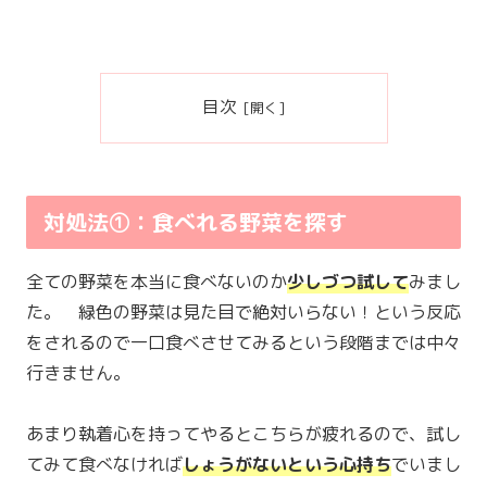
目次
対処法①：食べれる野菜を探す
全ての野菜を本当に食べないのか
少しづつ試して
みまし
た。 緑色の野菜は見た目で絶対いらない！という反応
をされるので一口食べさせてみるという段階までは中々
行きません。
あまり執着心を持ってやるとこちらが疲れるので、試し
てみて食べなければ
しょうがないという心持ち
でいまし