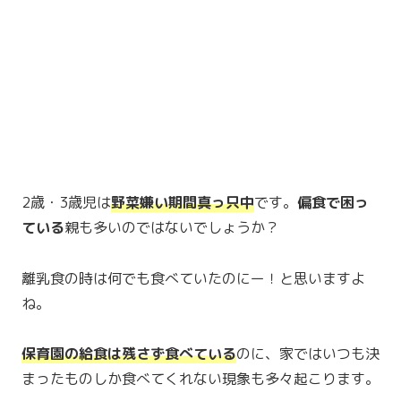
2歳・3歳児は
野菜嫌い期間真っ只中
です。
偏食で困っ
ている
親も多いのではないでしょうか？
離乳食の時は何でも食べていたのにー！と思いますよ
ね。
保育園の給食は残さず食べている
のに、家ではいつも決
まったものしか食べてくれない現象も多々起こります。