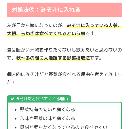
対処法③：みそ汁に入れる
私が目から鱗になったのが、
みそ汁に入っている人参、
大根、玉ねぎは食べてくれるという事
です。
夏は暖かい汁物を作りたくないし飲みたいと思わないの
で、
秋〜冬の間に大活躍する野菜摂取法
です。
個人的にみそ汁だと野菜が食べれる理由を考えてみまし
た！
みそ汁だと食べてくれる理由
野菜特有の匂いが薄くなる
苦味や野菜の味が薄くなる
具材が柔らかくなっているので食べやすい