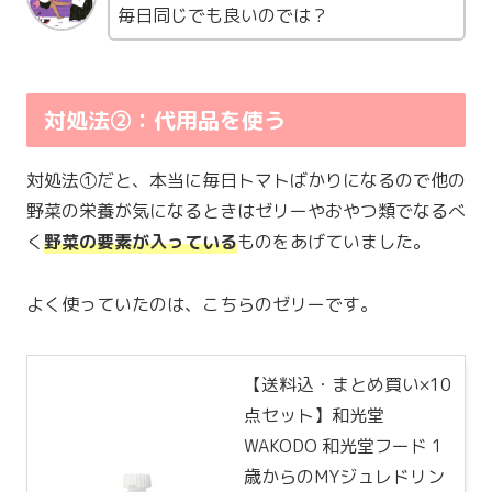
毎日同じでも良いのでは？
対処法②：代用品を使う
対処法①だと、本当に毎日トマトばかりになるので他の
野菜の栄養が気になるときはゼリーやおやつ類でなるべ
く
野菜の要素が入っている
ものをあげていました。
よく使っていたのは、こちらのゼリーです。
【送料込・まとめ買い×10
点セット】和光堂
WAKODO 和光堂フード 1
歳からのMYジュレドリン