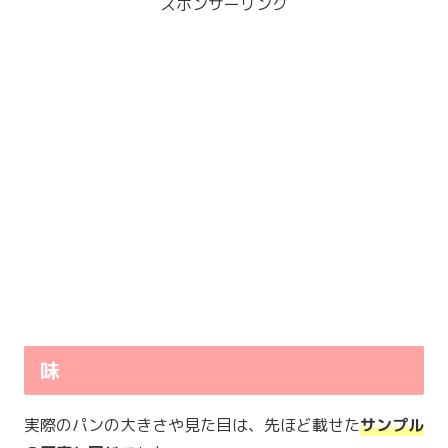
スポンサーリンク
味
実際のパンの大きさや見た目は、先ほど載せた
サンプル