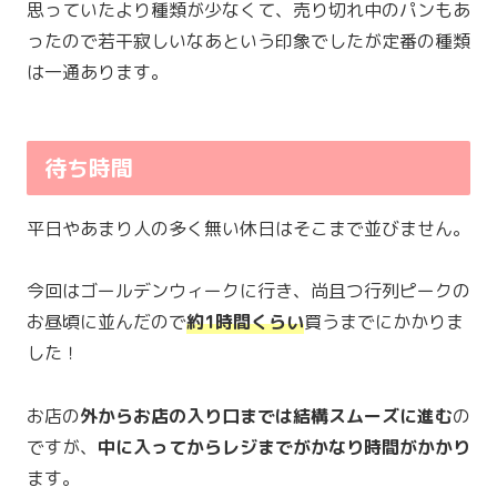
思っていたより種類が少なくて、売り切れ中のパンもあ
ったので若干寂しいなあという印象でしたが定番の種類
は一通あります。
待ち時間
平日やあまり人の多く無い休日はそこまで並びません。
今回はゴールデンウィークに行き、尚且つ行列ピークの
お昼頃に並んだので
約1時間くらい
買うまでにかかりま
した！
お店の
外からお店の入り口までは結構スムーズに進む
の
ですが、
中に入ってからレジまでがかなり時間がかかり
ます。