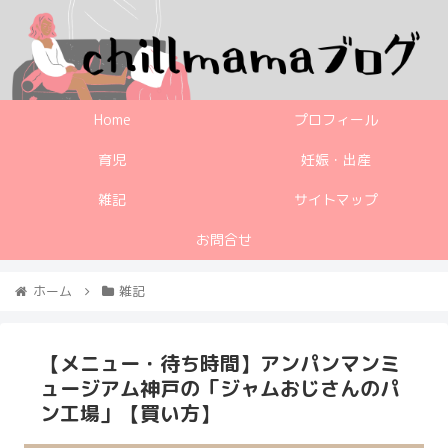
Home
プロフィール
育児
妊娠・出産
雑記
サイトマップ
お問合せ
ホーム
雑記
【メニュー・待ち時間】アンパンマンミ
ュージアム神戸の「ジャムおじさんのパ
ン工場」【買い方】